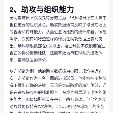
2、助攻与组织能力
全明星球员不仅仅是得分的主力，很多球员还在比赛中
担任重要的组织角色。助攻数据通常反映了球员在场上
的视野和传球能力。从最近五场比赛的统计来看，像詹
姆斯、东契奇和哈登这样的球员在助攻数据上表现突
出，场均助攻数都在8次以上。这些球员不仅能够通过
自己的得分帮助球队，还能有效地串联球队的进攻体
系，带动队友的得分。
以东契奇为例，他的助攻数据极为亮眼，场均接近9
次。东契奇作为一名全面的进攻球员，他能够在多种情
况下做出正确的决策，无论是穿越防线的精准传球，还
是在进攻快攻中的精准配合，东契奇都展现了出色的组
织能力。而詹姆斯尽管在得分上略有波动，但他的场均
助攻数仍保持在7次左右，足以证明他在球场上的全能