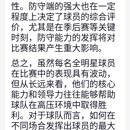
性。防守端的强大也在一定
程度上决定了球员的综合评
价，尤其是在季后赛等关键
时刻，防守能力的发挥将对
比赛结果产生重大影响。
总之，虽然每名全明星球员
在比赛中的表现具有波动，
但从长远来看，他们的核心
能力和领导力往往能够帮助
球队在高压环境中取得胜
利。对于球队而言，如何在
不同场合发挥出球员的最大