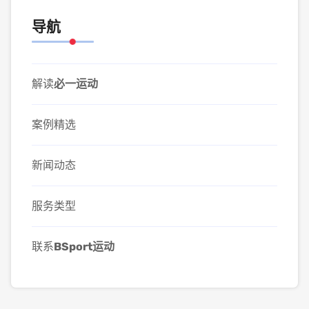
导航
解读
必一运动
案例精选
新闻动态
服务类型
联系
BSport运动