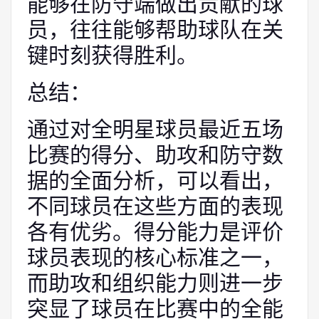
能够在防守端做出贡献的球
员，往往能够帮助球队在关
键时刻获得胜利。
总结：
通过对全明星球员最近五场
比赛的得分、助攻和防守数
据的全面分析，可以看出，
不同球员在这些方面的表现
各有优劣。得分能力是评价
球员表现的核心标准之一，
而助攻和组织能力则进一步
突显了球员在比赛中的全能