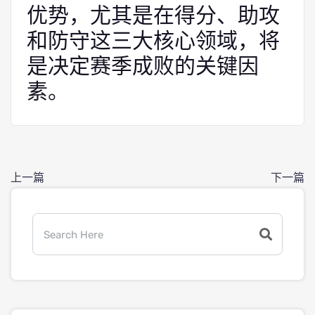
优势，尤其是在得分、助攻
和防守这三大核心领域，将
是决定赛季成败的关键因
素。
上一篇
下一篇