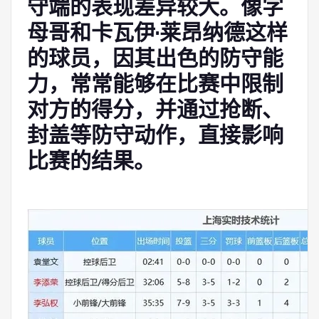
守端的表现差异较大。像字
母哥和卡瓦伊·莱昂纳德这样
的球员，因其出色的防守能
力，常常能够在比赛中限制
对方的得分，并通过抢断、
封盖等防守动作，直接影响
比赛的结果。