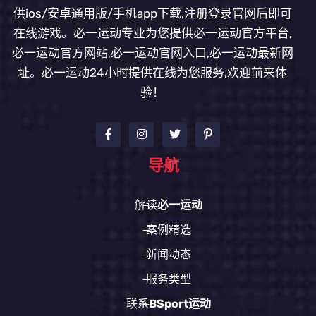
供ios/安卓通用版/手机app下载,注册登录官网后即可
在线游戏。必一运动专业为您提供必一运动官方平台,
必一运动官方网站,必一运动官网入口,必一运动最新网
址。必一运动24小时提供在线为您服务,欢迎前来体
验！
导航
解读
必一运动
案例精选
新闻动态
服务类型
联系
BSport运动