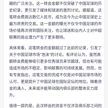
圈的广泛关注。这一转会金额不仅突破了中国足球的历
史纪录，更引发了媒体和球迷的激烈讨论。据报道，这
笔转会费高达数亿人民币，成为迄今为止中国足球史上
最为昂贵的交易。这一金额的曝光不仅令中国足球的市
场价值再次得到国际关注，也让球迷和业内人士对中超
联赛的商业潜力产生了更多期待。
具体来看，这笔转会的金额超过了此前的记录，引发了
关于中国足球市场“泡沫”的讨论。有评论认为，虽然高
额转会费能够吸引更多优秀球员来华踢球，但也有可能
造成市场的不稳定，影响联赛的可持续发展。然而，也
有专家指出，这笔交易的完成不仅是对中国足球市场的
认可，更是提升了中国足球在国际足坛的地位。随着资
金的涌入，未来或许能带动国内俱乐部的整体实力提
升。
值得一提的是，此次转会的资金不仅涉及俱乐部之间的