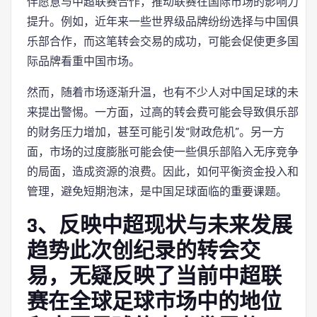
伴愿意与中超联赛合作，推动联赛在国际市场的影响力
提升。例如，近年来一些世界级品牌纷纷选择与中国俱
乐部合作，而这笔转会交易的成功，可能会促使更多国
际品牌看重中国市场。
然而，随着市场逐渐升温，也有不少人对中国足球的未
来提出警惕。一方面，过高的转会费可能会导致俱乐部
的财务压力增加，甚至可能引发“财政危机”。另一方
面，市场的过度膨胀可能会使一些俱乐部陷入无序竞争
的局面，造成资源的浪费。因此，如何平衡资金投入和
管理，避免短期泡沫，是中国足球面临的重要课题。
3、反映中超现状与未来发展
趋势此次创纪录的转会交
易，无疑反映了当前中超联
赛在全球足球市场中的地位