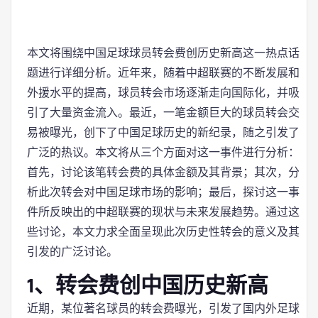
本文将围绕中国足球球员转会费创历史新高这一热点话
题进行详细分析。近年来，随着中超联赛的不断发展和
外援水平的提高，球员转会市场逐渐走向国际化，并吸
引了大量资金流入。最近，一笔金额巨大的球员转会交
易被曝光，创下了中国足球历史的新纪录，随之引发了
广泛的热议。本文将从三个方面对这一事件进行分析：
首先，讨论该笔转会费的具体金额及其背景；其次，分
析此次转会对中国足球市场的影响；最后，探讨这一事
件所反映出的中超联赛的现状与未来发展趋势。通过这
些讨论，本文力求全面呈现此次历史性转会的意义及其
引发的广泛讨论。
1、转会费创中国历史新高
近期，某位著名球员的转会费曝光，引发了国内外足球