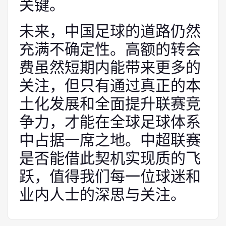
关键。
未来，中国足球的道路仍然
充满不确定性。高额的转会
费虽然短期内能带来更多的
关注，但只有通过真正的本
土化发展和全面提升联赛竞
争力，才能在全球足球体系
中占据一席之地。中超联赛
是否能借此契机实现质的飞
跃，值得我们每一位球迷和
业内人士的深思与关注。