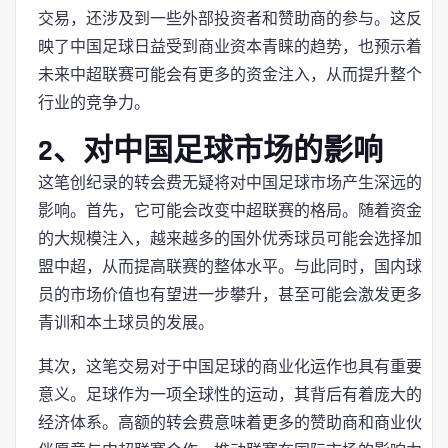
交易，还涉及到一些外部投资者和赞助商的参与。这反
映了中国足球日益受到商业资本青睐的趋势，也预示着
未来中超联赛可能会有更多的资金注入，从而提升整个
行业的竞争力。
2、对中国足球市场的影响
这笔创纪录的转会费无疑将对中国足球市场产生深远的
影响。首先，它可能会改变中超联赛的格局。随着资金
的大规模注入，越来越多的国外优秀球员可能会选择加
盟中超，从而提高联赛的整体水平。与此同时，国内球
员的市场价值也有望进一步攀升，甚至可能会激发更多
青训和本土球员的发展。
其次，这笔交易对于中国足球的商业化运作也具有重要
意义。足球作为一项全球性的运动，其背后有着庞大的
经济体系。高额的转会费意味着更多的赞助商和商业伙